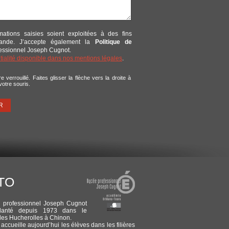
mations saisies soient exploitées à des fins
emande. J’accepte également la
Politique de
fessionnel Joseph Cugnot.
ntialité disponible dans nos mentions légales
.
e verrouillé. Faites glisser la flèche vers la droite à
 votre souris.
TO
e professionnel Joseph Cugnot
lanté depuis 1973 dans le
des Hucherolles à Chinon.
accueille aujourd’hui les élèves dans les filières