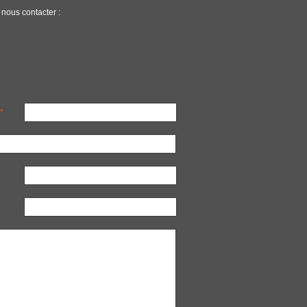
 nous contacter :
*