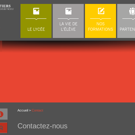
LA VIE DE
NOS
LE LYCÉE
L'ÉLÈVE
FORMATIONS
PARTEN
Accueil
>
Contact
Contactez-nous